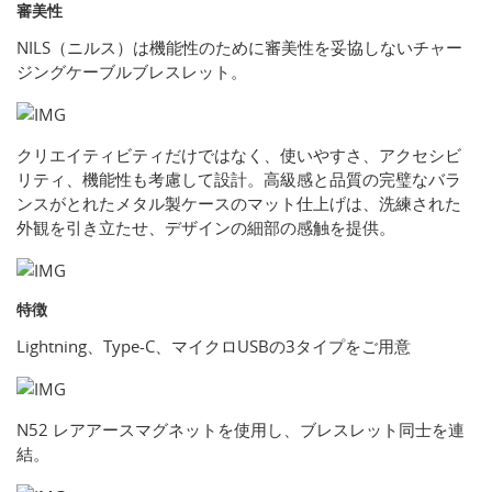
審美性
NILS（ニルス）は機能性のために審美性を妥協しないチャー
ジングケーブルブレスレット。
クリエイティビティだけではなく、使いやすさ、アクセシビ
リティ、機能性も考慮して設計。高級感と品質の完璧なバラ
ンスがとれたメタル製ケースのマット仕上げは、洗練された
外観を引き立たせ、デザインの細部の感触を提供。
特徴
Lightning、Type-C、マイクロUSBの3タイプをご用意
N52 レアアースマグネットを使用し、ブレスレット同士を連
結。