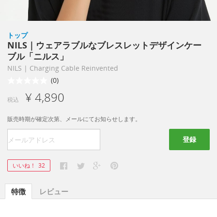
トップ
NILS｜ウェアラブルなブレスレットデザインケー
ブル「ニルス」
NILS | Charging Cable Reinvented
(0)
¥ 4,890
税込
販売時期が確定次第、メールにてお知らせします。
登録
いいね！
32
特徴
レビュー