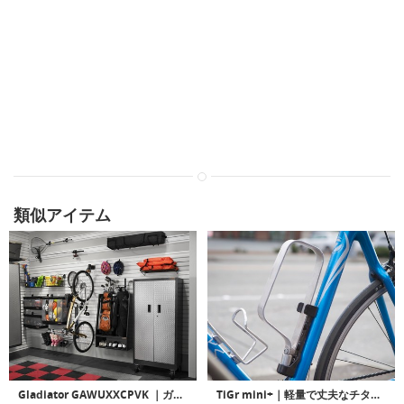
類似アイテム
Gladiator GAWUXXCPVK ｜ガレージにバイクを簡単にウォールマウント可能なバイク用フック
TiGr mini+｜軽量で丈夫なチタン製自転車用ロッキングシステム「タイガーミニプラス」