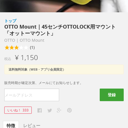
トップ
OTTO Mount｜45センチOTTOLOCK用マウント
「オットーマウント」
OTTO | OTTO Mount
(1)
¥ 1,150
税込
送料無料対象（WEB・アプリ会員限定）
販売時期が確定次第、メールにてお知らせします。
登録
いいね！
333
特徴
レビュー