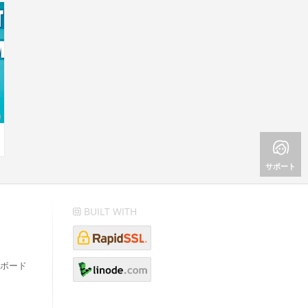
サポート
BUILT WITH
ボード