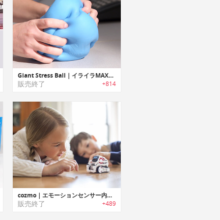
Giant Stress Ball｜イライラMAXも解消できるジャイアントサイズストレスボール
販売終了
+814
cozmo｜エモーションセンサー内蔵ロボット「コズモ」
販売終了
+489