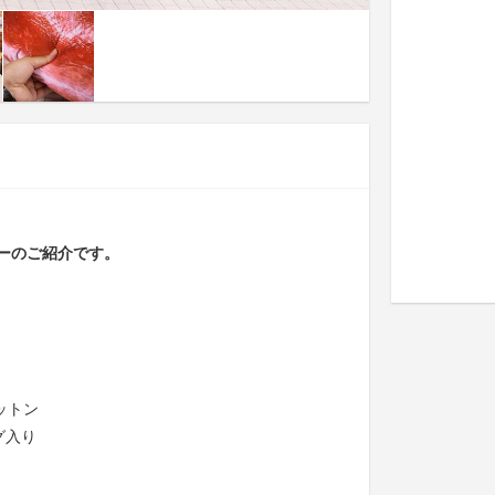
ーのご紹介です。
ットン
グ入り