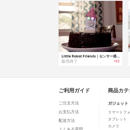
Little Robot Friends｜センサー搭載でプログラミング可能なファンロボット「リトルロボットフレンド」
販売終了
+63
ご利用ガイド
商品カテ
ご注文方法
ガジェット
お支払方法
スマートフ
タブレット
配送方法
カメラ
よくある質問