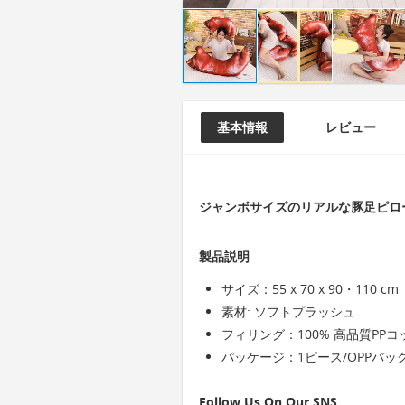
基本情報
レビュー
ジャンボサイズのリアルな豚足ピロ
製品説明
サイズ：55 x 70 x 90・110 cm
素材: ソフトプラッシュ
フィリング：100% 高品質PPコ
パッケージ：1ピース/OPPバッ
Follow Us On Our SNS