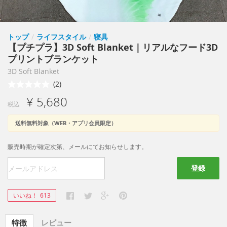
トップ
/
ライフスタイル
/
寝具
【プチプラ】3D Soft Blanket｜リアルなフード3D
プリントブランケット
3D Soft Blanket
(2)
¥ 5,680
税込
送料無料対象（WEB・アプリ会員限定）
販売時期が確定次第、メールにてお知らせします。
登録
いいね！
613
特徴
レビュー