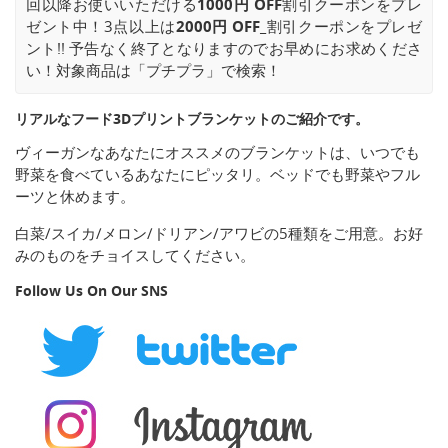
回以降お使いいただける
1000円 OFF
割引クーポンをプレ
ゼント中！3点以上は
2000円 OFF_
割引クーポンをプレゼ
ント!! 予告なく終了となりますのでお早めにお求めくださ
い！対象商品は「プチプラ」で検索！
リアルなフード3Dプリントブランケットのご紹介です。
ヴィーガンなあなたにオススメのブランケットは、いつでも
野菜を食べているあなたにピッタリ。ベッドでも野菜やフル
ーツと休めます。
白菜/スイカ/メロン/ドリアン/アワビの5種類をご用意。お好
みのものをチョイスしてください。
Follow Us On Our SNS