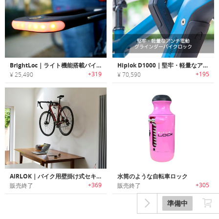
BrightLoc｜ライト機能搭載バイク用タフUロック「ブライトロック」
Hiplok D1000｜堅牢・軽量なアンチ電動グラインダーバイクロック「ヒップロックD1000」
+319
+195
¥ 25,490
¥ 70,590
AIRLOK｜バイク用壁掛け式セキュリティー収納ハンガー「エアーロック」
水筒のような自転車ロック
+369
+305
販売終了
販売終了
準備中