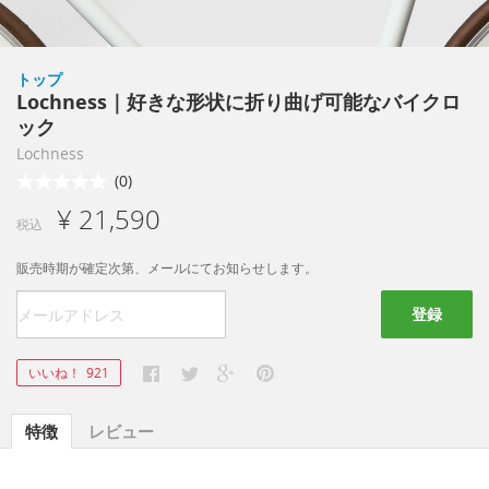
トップ
Lochness｜好きな形状に折り曲げ可能なバイクロ
ック
Lochness
(0)
¥ 21,590
税込
販売時期が確定次第、メールにてお知らせします。
登録
いいね！
921
特徴
レビュー