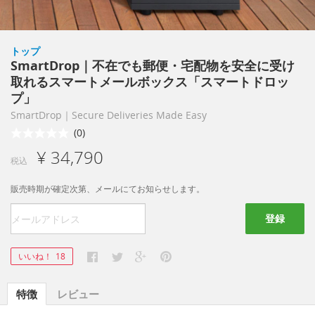
トップ
SmartDrop｜不在でも郵便・宅配物を安全に受け
取れるスマートメールボックス「スマートドロッ
プ」
SmartDrop｜Secure Deliveries Made Easy
(0)
¥ 34,790
税込
販売時期が確定次第、メールにてお知らせします。
登録
いいね！
18
特徴
レビュー