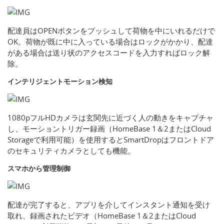
配達員はOPENボタンをプッシュして荷物を中にいれるだけで
OK。荷物が既に中に入っている場合はロックがかかり、配達
がある場合は送り状のアクセスコードを入力すればロック解
除。
インテリジェントモーション検知
1080pフルHDカメラは玄関先に近づく人の動きをキャプチャ
し、モーショントリガー録画（HomeBase 1＆2またはCloud
Storageで利用可能）を使用するとSmartDropはフロントドア
のセキュリティカメラとしても機能。
スマホから管理制御
配達が完了すると、アプリを介してインスタント通知を受け
取れ、録画されたビデオ（HomeBase 1＆2またはCloud