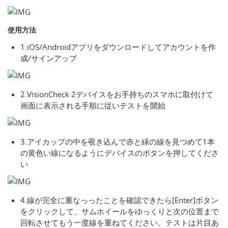
使用方法
1.iOS/Androidアプリをダウンロードしてアカウントを作
成/サインアップ
2.VisionCheck 2デバイスをお手持ちのスマホに取付けて
画面に表示される手順に従いテストを開始
3.アイカップの中を覗き込んで赤と緑の線を見つめて1本
の黄色い線になるようにデバイスのボタンを押してくださ
い
4.線が完全に重なっったことを確認できたら[Enter]ボタン
をクリックして、サムホイールをゆっくりと次の位置まで
回転させてもう一度線を重ねてください。テストは片目あ