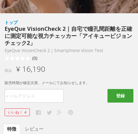
トップ
EyeQue VisionCheck 2｜自宅で瞳孔間距離を正確
に測定可能な視力チェッカー「アイキュービジョン
チェック2」
EyeQue VisionCheck 2｜Smartphone Vision Test
(0)
¥ 16,190
税込
販売時期が確定次第、メールにてお知らせします。
登録
いいね！
4
特徴
レビュー