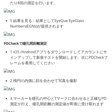
たり8回の測定を行います。
5.結果を見る：結果としてEyeQue EyeGlass
Numbers(EGNs)が提供されます
PDCheckで瞳孔間距離測定
1.iOS /Androidアプリをダウンロードしてアカウントにサ
インアップして新規テストを開始します。次にPDCheckフ
レームを着用してください
2.楕円の内側に顔を合わせて写真を撮影
3.マーカーを瞳孔の中心とTマークに合わせると正確なPD
測定が行え、瞳孔間距離の測定値が即座に受け取れます