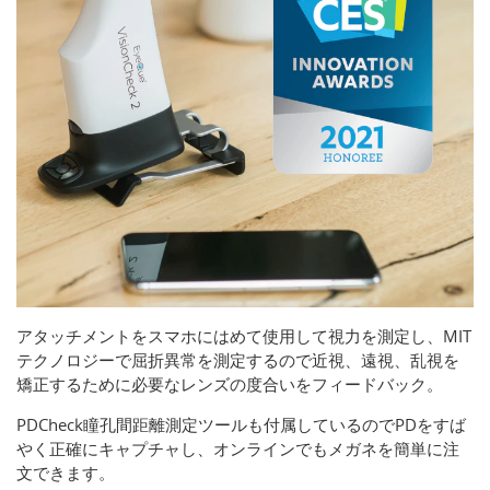
アタッチメントをスマホにはめて使用して視力を測定し、MIT
テクノロジーで屈折異常を測定するので近視、遠視、乱視を
矯正するために必要なレンズの度合いをフィードバック。
PDCheck瞳孔間距離測定ツールも付属しているのでPDをすば
やく正確にキャプチャし、オンラインでもメガネを簡単に注
文できます。