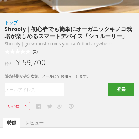
トップ
Shrooly｜初心者でも簡単にオーガニックキノコ栽
培が楽しめるスマートデバイス「シュルーリー」
Shrooly｜grow mushrooms you can't find anywhere
(0)
¥ 59,700
税込
販売時期が確定次第、メールにてお知らせします。
登録
いいね！
5
特徴
レビュー