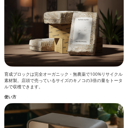
育成ブロックは完全オーガニック・無農薬で100%リサイクル
素材製。店頭で売っているサイズのキノコの3倍の量をトータ
ルで収穫できます。
使い方