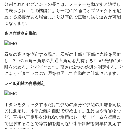
分割されたセグメントの長さは、メーターを動かすと追従し
て表示され、この機能により一定の間隔でオブジェクトを配
置する必要がある場合により効率的で正確な張り込みが可能
になります。
高さ自動測定機能
看板の高さを測定する場合、看板の上部と下部に光線を照射
し、2つの直角三角形の共通直角辺を共有する2つの光線の距
離を求めることができます。高さは2つの斜辺を測定すること
によりピタゴラスの定理を参照して自動的に計算されます。
レベル距離の自動測定
ボタンをクリックするだけで斜めの線分や斜辺の距離を間接
的に測定し、水平距離を自動で求めます。生け垣や障害物な
ど、直接水平距離を測れない場所はレーザービームを壁際ま
で照射することで障害物を越えない水平距離を簡単に測定す