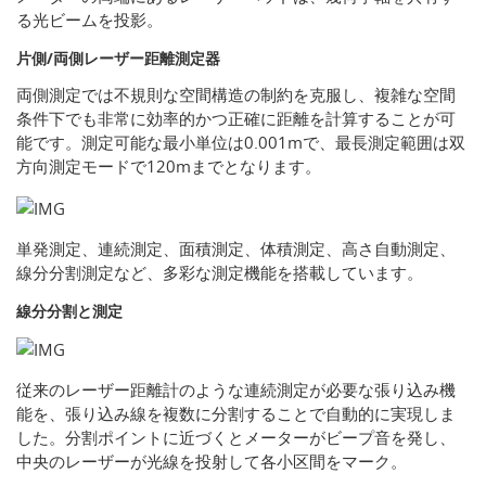
る光ビームを投影。
片側/両側レーザー距離測定器
両側測定では不規則な空間構造の制約を克服し、複雑な空間
条件下でも非常に効率的かつ正確に距離を計算することが可
能です。測定可能な最小単位は0.001mで、最長測定範囲は双
方向測定モードで120mまでとなります。
単発測定、連続測定、面積測定、体積測定、高さ自動測定、
線分分割測定など、多彩な測定機能を搭載しています。
線分分割と測定
従来のレーザー距離計のような連続測定が必要な張り込み機
能を、張り込み線を複数に分割することで自動的に実現しま
した。分割ポイントに近づくとメーターがビープ音を発し、
中央のレーザーが光線を投射して各小区間をマーク。