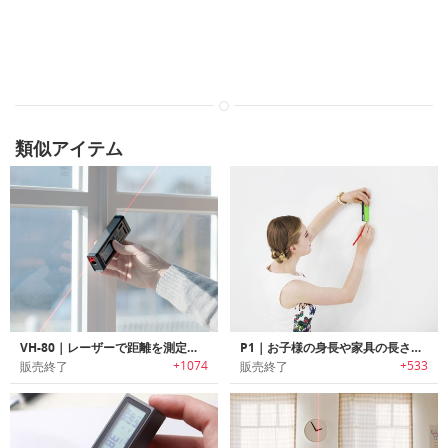
類似アイテム
VH-80｜レーザーで距離を測定可能なスマートメジャー「VH-80」
P1｜お子様の身長や家具の長さを瞬時に計測可能なレーザー式スマートメジャー「ピーワン」
+1074
+533
販売終了
販売終了