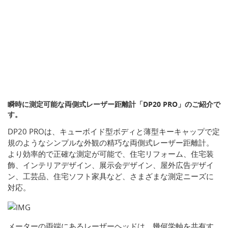
瞬時に測定可能な両側式レーザー距離計「DP20 PRO」のご紹介で
す。
DP20 PROは、キューボイド型ボディと薄型キーキャップで定
規のようなシンプルな外観の精巧な両側式レーザー距離計。
より効率的で正確な測定が可能で、住宅リフォーム、住宅装
飾、インテリアデザイン、展示会デザイン、屋外広告デザイ
ン、工芸品、住宅ソフト家具など、さまざまな測定ニーズに
対応。
メーターの両端にあるレーザーヘッドは、幾何学軸を共有す