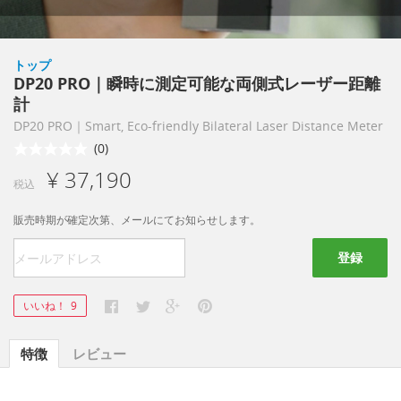
トップ
DP20 PRO｜瞬時に測定可能な両側式レーザー距離
計
DP20 PRO｜Smart, Eco-friendly Bilateral Laser Distance Meter
(0)
¥ 37,190
税込
販売時期が確定次第、メールにてお知らせします。
登録
いいね！
9
特徴
レビュー