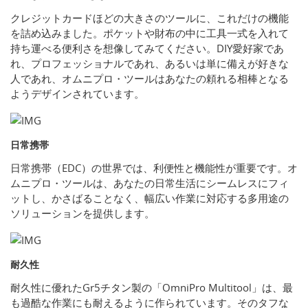
クレジットカードほどの大きさのツールに、これだけの機能
を詰め込みました。ポケットや財布の中に工具一式を入れて
持ち運べる便利さを想像してみてください。DIY愛好家であ
れ、プロフェッショナルであれ、あるいは単に備えが好きな
人であれ、オムニプロ・ツールはあなたの頼れる相棒となる
ようデザインされています。
日常携帯
日常携帯（EDC）の世界では、利便性と機能性が重要です。オ
ムニプロ・ツールは、あなたの日常生活にシームレスにフィ
ットし、かさばることなく、幅広い作業に対応する多用途の
ソリューションを提供します。
耐久性
耐久性に優れたGr5チタン製の「OmniPro Multitool」は、最
も過酷な作業にも耐えるように作られています。そのタフな