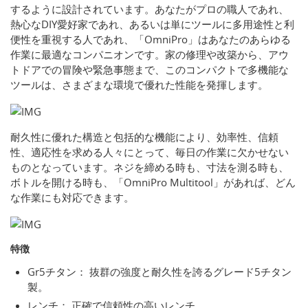
するように設計されています。あなたがプロの職人であれ、
熱心なDIY愛好家であれ、あるいは単にツールに多用途性と利
便性を重視する人であれ、「OmniPro」はあなたのあらゆる
作業に最適なコンパニオンです。家の修理や改築から、アウ
トドアでの冒険や緊急事態まで、このコンパクトで多機能な
ツールは、さまざまな環境で優れた性能を発揮します。
耐久性に優れた構造と包括的な機能により、効率性、信頼
性、適応性を求める人々にとって、毎日の作業に欠かせない
ものとなっています。ネジを締める時も、寸法を測る時も、
ボトルを開ける時も、「OmniPro Multitool」があれば、どん
な作業にも対応できます。
特徴
Gr5チタン： 抜群の強度と耐久性を誇るグレード5チタン
製。
レンチ： 正確で信頼性の高いレンチ。