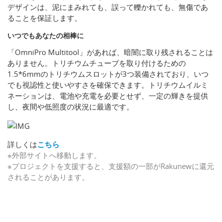
デザインは、泥にまみれても、誤って轢かれても、無傷であ
ることを保証します。
いつでもあなたの相棒に
「OmniPro Multitool」があれば、暗闇に取り残されることは
ありません。トリチウムチューブを取り付けるための
1.5*6mmのトリチウムスロットが3つ装備されており、いつ
でも視認性と使いやすさを確保できます。トリチウムイルミ
ネーションは、電池や充電を必要とせず、一定の輝きを提供
し、夜間や低照度の状況に最適です。
詳しくは
こちら
※外部サイトへ移動します。
※プロジェクトを支援すると、支援額の一部がRakunewに還元
されることがあります。