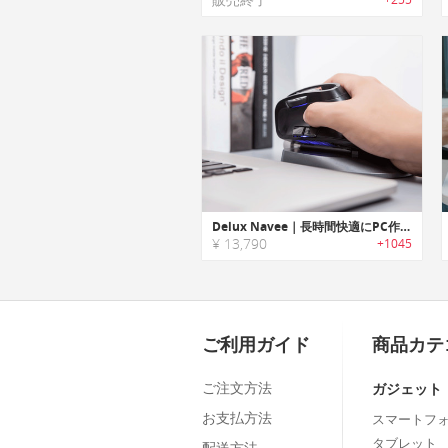
Delux Navee｜長時間快適にPC作業ができる人間工学に基づいた垂直マウス「デラックスナーヴィー」
¥ 13,790
+1045
ご利用ガイド
商品カテ
ご注文方法
ガジェット
お支払方法
スマートフ
タブレット
配送方法