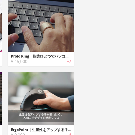
Prolo Ring｜指先ひとつでパソコンを操るカスタマイズ可能なスマートリング
¥ 15,000
+7
ErgoPoint｜生産性をアップする手が疲れにくい人間工学デザイン垂直マウス「エルゴポイント」
¥ 9,900
+4