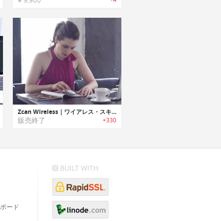
Zcan Wireless｜ワイアレス・スキャナマウス
販売終了
+330
BUILT WITH
ボード