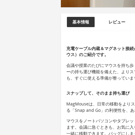
基本情報
レビュー
充電ケーブル内蔵＆マグネット接続が
ウス）のご紹介です。
会議や授業のたびにマウスを持ち歩
ーの持ち運び機能を備えた、よりス
も、すぐに使える準備が整っていま
スナップして、そのまま持ち運び
MagMouseは、日常の移動をよ
る「Snap and Go」の利便性
マウスをノートパソコンやタブレッ
ます。会議に急ぐときも、お気に入
一緒に移動できます。バッグにしま