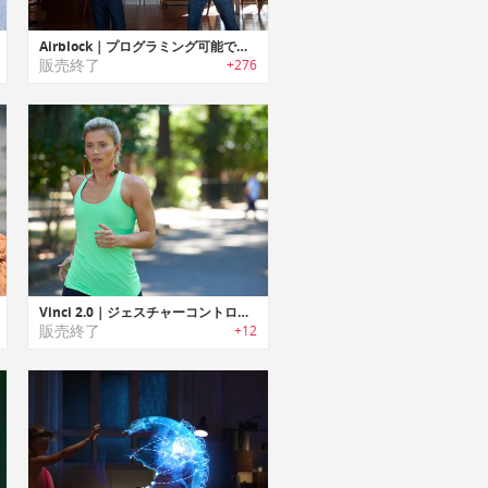
Airblock｜プログラミング可能で変幻自在なモジュラー式ドローン「エアブロック」
販売終了
+276
Vinci 2.0｜ジェスチャーコントロール/AI搭載スポーツイヤホン「ヴィンチ2.0」
販売終了
+12