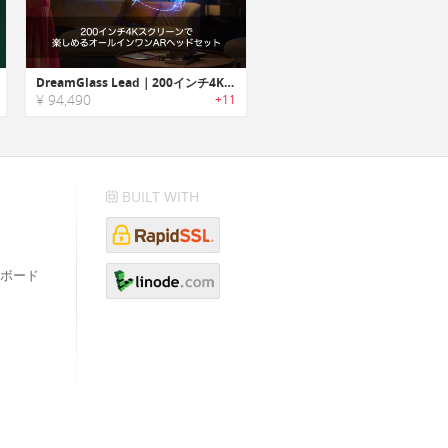
DreamGlass Lead｜200インチ4Kスクリーンで楽しめるオールインワンARヘッドセット「リード」
¥ 94,490
+11
BUILT WITH
ボード