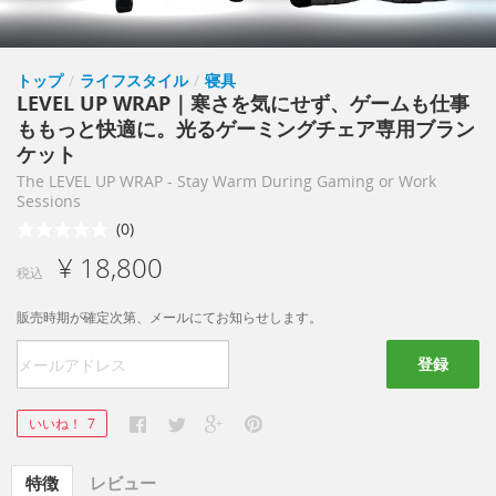
トップ
/
ライフスタイル
/
寝具
LEVEL UP WRAP｜寒さを気にせず、ゲームも仕事
ももっと快適に。光るゲーミングチェア専用ブラン
ケット
The LEVEL UP WRAP - Stay Warm During Gaming or Work
Sessions
(0)
¥ 18,800
税込
販売時期が確定次第、メールにてお知らせします。
登録
いいね！
7
特徴
レビュー