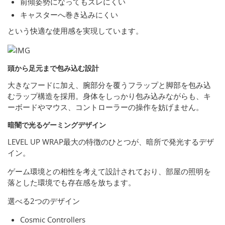
前傾姿勢になってもズレにくい
キャスターへ巻き込みにくい
という快適な使用感を実現しています。
頭から足元まで包み込む設計
大きなフードに加え、腕部分を覆うフラップと脚部を包み込
むラップ構造を採用。身体をしっかり包み込みながらも、キ
ーボードやマウス、コントローラーの操作を妨げません。
暗闇で光るゲーミングデザイン
LEVEL UP WRAP最大の特徴のひとつが、暗所で発光するデザ
イン。
ゲーム環境との相性を考えて設計されており、部屋の照明を
落とした環境でも存在感を放ちます。
選べる2つのデザイン
Cosmic Controllers