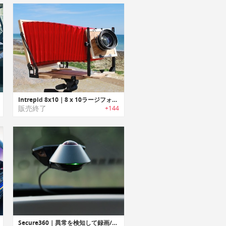
Intrepid 8x10｜8 x 10ラージフォーマットカメラ
販売終了
+144
Secure360｜異常を検知して録画/通知を行う360°ビュー車載用セキュリティカメラ「セキュア360」