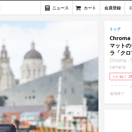
ニュース
カート
会員登録
トップ
Chro
マットの
ラ「クロ
Chroma - T
camera
いいね！
2
販売終了