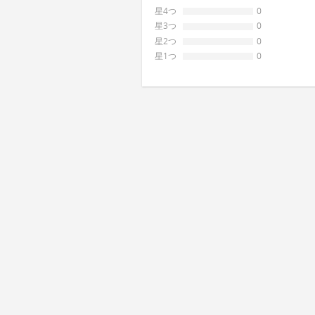
星4つ
0
星3つ
0
星2つ
0
星1つ
0