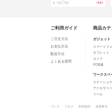
¥ 168,790
+683
ご利用ガイド
商品カテ
ご注文方法
ガジェット
お支払方法
スマートフ
タブレット
配送方法
カメラ
よくある質問
PC関連
ワークスペ
ステーショ
アクセサリ
ツール
プレス
ブログ
利用規約
免責事項