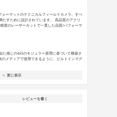
ジフォーマットのテクニカルフィールドカメラ。すべ
満たすために設計されています。 高品質のアクリ
高精度のレーザーカットで一貫した品質/パフォーマ
似た感じの4x5のモジュラー原理に基づいて構築さ
複数のメディアで使用できるように、ビルトインマグ
更に表示
レビューを書く