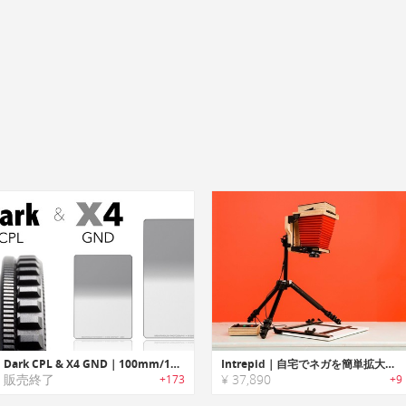
Dark CPL & X4 GND｜100mm/150mmフォーマットで使用可能な偏光カメラフィルター
Intrepid｜自宅でネガを簡単拡大プリントできるライトボックスアタッチメント「イントレピッド」
販売終了
¥ 37,890
+173
+9