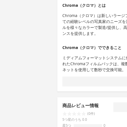
Chroma（クロマ）とは
Chroma（クロマ）は新しいラー
ての経験レベルの写真家のニーズを
ルを様々なカラーで製造/提供し、
ンスを提供します。
Chroma（クロマ）でできること
ミディアムフォーマットシステムに
れたChromaフィルムバックは、
ネットを使用して数秒で交換可能。
商品レビュー情報
(0件)
5つ星のうち 0.0
星5つ
0