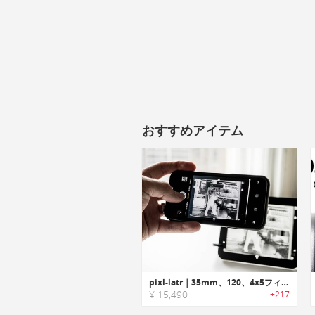
おすすめアイテム
pixl-latr｜35mm、120、4x5フィルムをデジタル化するフレームシステム「ピクスレーター」
¥ 15,490
+217