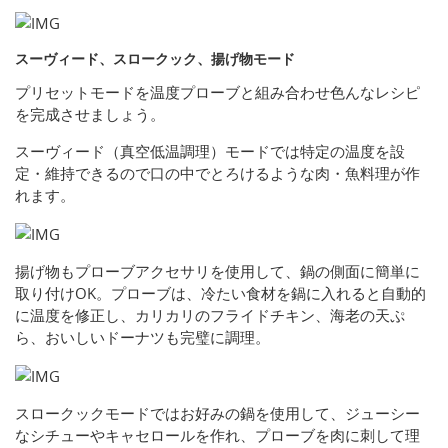
スーヴィード、スロークック、揚げ物モード
プリセットモードを温度プローブと組み合わせ色んなレシピ
を完成させましょう。
スーヴィード（真空低温調理）モードでは特定の温度を設
定・維持できるので口の中でとろけるような肉・魚料理が作
れます。
揚げ物もプローブアクセサリを使用して、鍋の側面に簡単に
取り付けOK。プローブは、冷たい食材を鍋に入れると自動的
に温度を修正し、カリカリのフライドチキン、海老の天ぷ
ら、おいしいドーナツも完璧に調理。
スロークックモードではお好みの鍋を使用して、ジューシー
なシチューやキャセロールを作れ、プローブを肉に刺して理