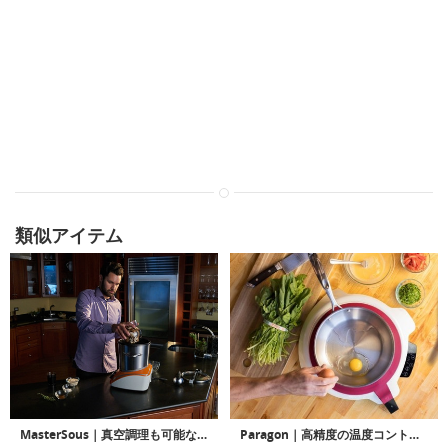
類似アイテム
MasterSous｜真空調理も可能な8-in-1スマートクッカー「マスタースー」
Paragon｜高精度の温度コントロールで完璧な調理を可能にするスマートクッキングシステム「パラゴン」