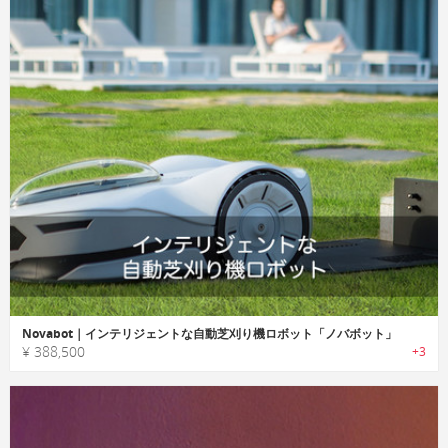
Novabot｜インテリジェントな自動芝刈り機ロボット「ノバボット」
¥ 388,500
+3