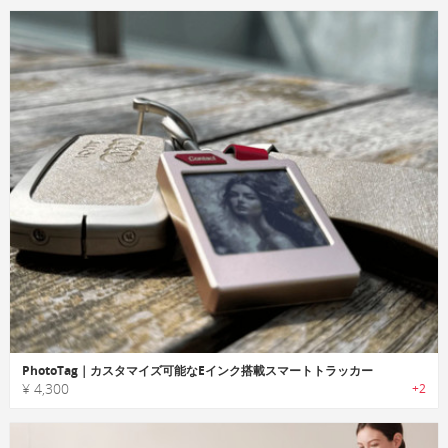
PhotoTag｜カスタマイズ可能なEインク搭載スマートトラッカー
¥ 4,300
+2