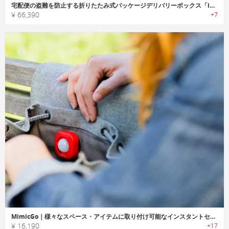
宅配便の盗難を防止する折りたたみ式パッケージデリバリーボックス「iDoorBox（アイドアボックス」
¥ 66,390
+7
MimicGo｜様々なスペース・アイテムに取り付け可能なインスタントセキュリティシステム「ミミックゴー」
¥ 16,190
+17