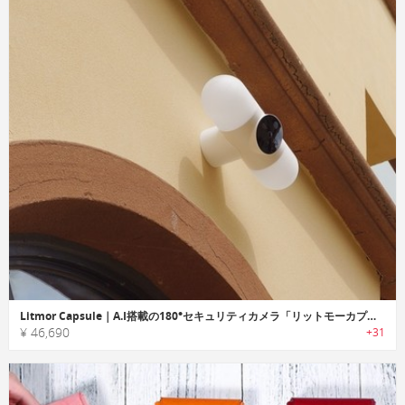
Litmor Capsule｜A.I搭載の180°セキュリティカメラ「リットモーカプセル」
¥ 46,690
+31