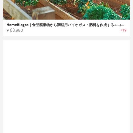
HomeBiogas｜食品廃棄物から調理用バイオガス・肥料を作成するエコシステム「ホームバイオガス」
¥ 88,990
+19