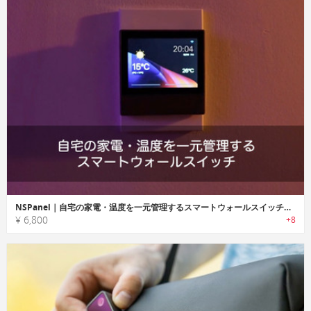
NSPanel｜自宅の家電・温度を一元管理するスマートウォールスイッチ「NSPパネル」
¥ 6,800
+8