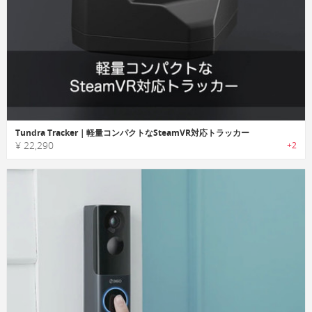
Tundra Tracker｜軽量コンパクトなSteamVR対応トラッカー
¥ 22,290
+2