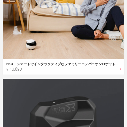
EBO｜スマートでインタラクティブなファミリーコンパニオンロボット「エボ」
¥ 13,890
+13