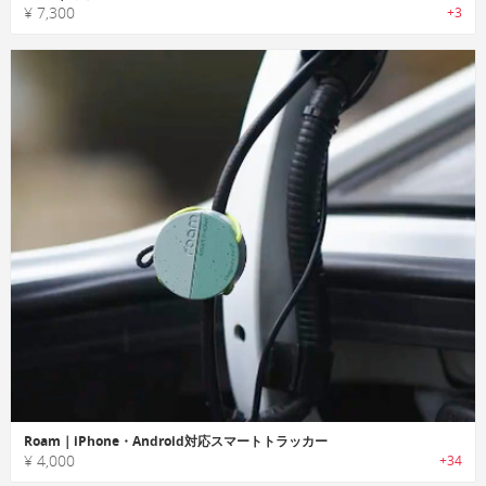
¥ 7,300
+3
Roam｜iPhone・Android対応スマートトラッカー
¥ 4,000
+34