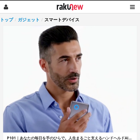
トップ
/
ガジェット
/
スマートデバイス
P101｜あなたの毎日を手のひらで。人生まるごと支えるハンドヘルドAIデバイス