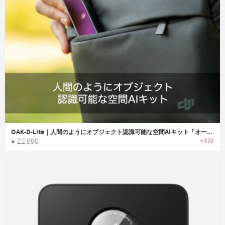
OAK-D-Lite｜人間のようにオブジェクト認識可能な空間AIキット「オークDライト」
¥ 22,990
+372