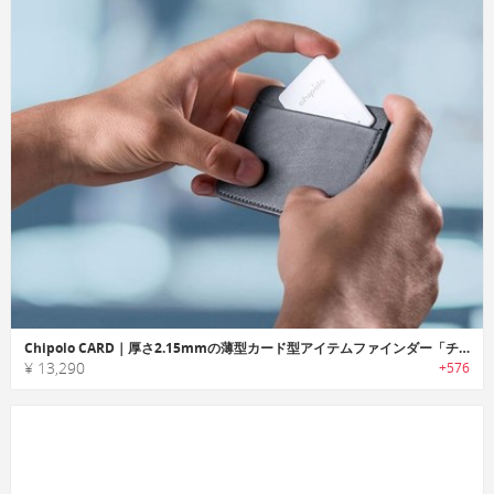
Chipolo CARD｜厚さ2.15mmの薄型カード型アイテムファインダー「チポロカード」
¥ 13,290
+576