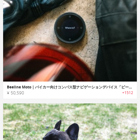
Beeline Moto｜バイカー向けコンパス型ナビゲーションデバイス「ビーラインMoto」
¥ 50,590
+1512