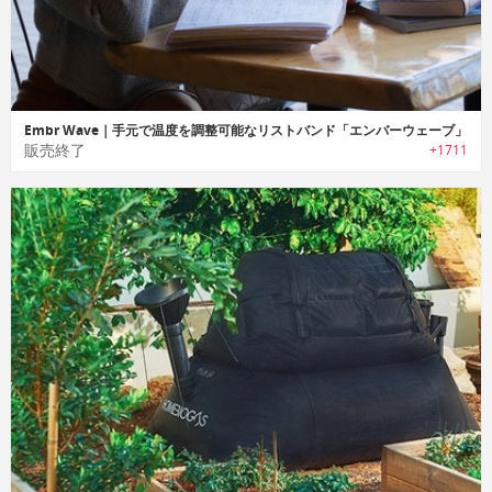
Embr Wave｜手元で温度を調整可能なリストバンド「エンバーウェーブ」
販売終了
+1711