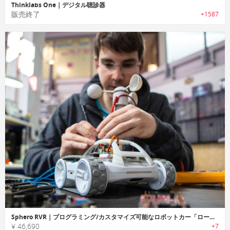
Thinklabs One｜デジタル聴診器
販売終了
+1587
Sphero RVR｜プログラミング/カスタマイズ可能なロボットカー「ローヴァー」
¥ 46,690
+7