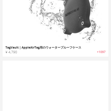
TagVault｜AppleAirTag用のウォータープルーフケース
¥ 4,790
+1097