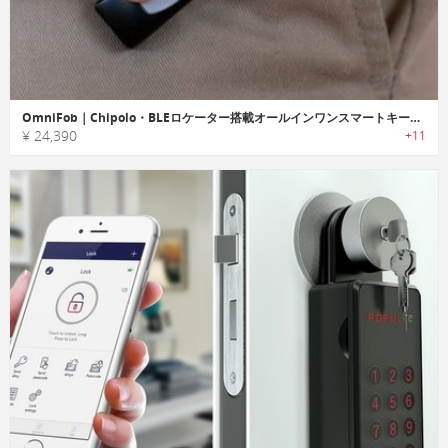
OmniFob｜Chipolo・BLEロケーター搭載オールインワンスマートキーフォブ「オムニフォブ」
¥ 24,390
+11