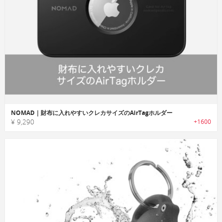
NOMAD｜財布に入れやすいクレカサイズのAirTagホルダー
¥ 9,290
+1600