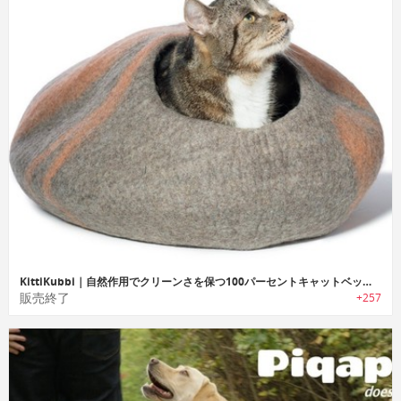
KittiKubbi｜自然作用でクリーンさを保つ100パーセントキャットベッド「キティークッビ」
販売終了
+257