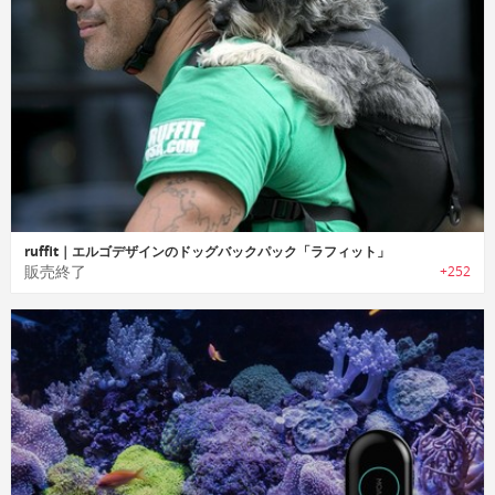
ruffit｜エルゴデザインのドッグバックパック「ラフィット」
販売終了
+252