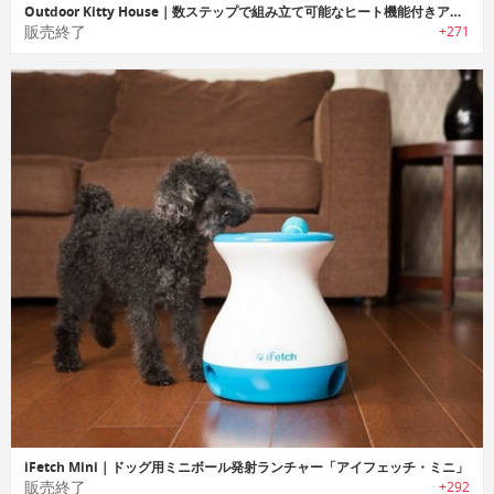
Outdoor Kitty House｜数ステップで組み立て可能なヒート機能付きアウトドア キャットハウス
販売終了
+271
iFetch Mini｜ドッグ用ミニボール発射ランチャー「アイフェッチ・ミニ」
販売終了
+292