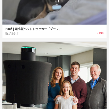
Poof｜超小型ペットトラッカー「プーフ」
販売終了
+198