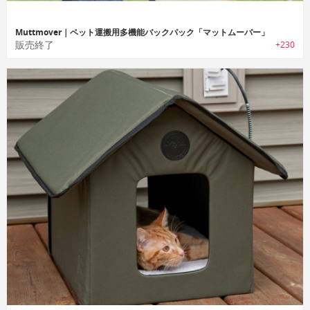
Muttmover｜ペット運搬用多機能バックパック「マットムーバー」
販売終了
+230