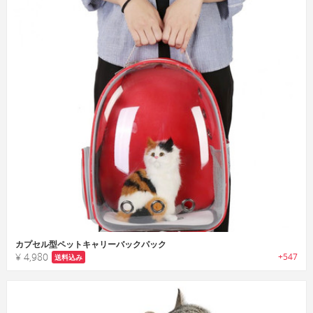
カプセル型ペットキャリーバックパック
¥ 4,980
+547
送料込み