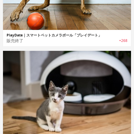
PlayDate｜スマートペットカメラボール「プレイデート」
販売終了
+268