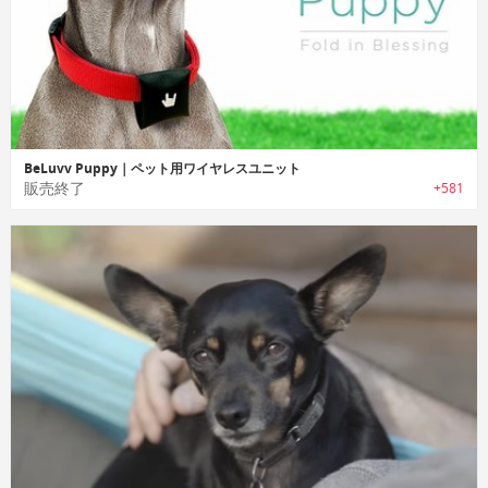
BeLuvv Puppy｜ペット用ワイヤレスユニット
販売終了
+581