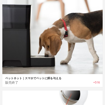
ペットネット｜スマホでペットに餌を与える
販売終了
+516