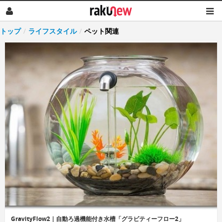
トップ
/
ライフスタイル
/
ペット関連
GravityFlow2｜自動ろ過機能付き水槽「グラビティーフロー2」