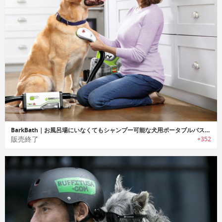
BarkBath｜お風呂場にいなくてもシャンプー可能な犬用ポータブルバスシステム「バークバス」
販売終了
+352