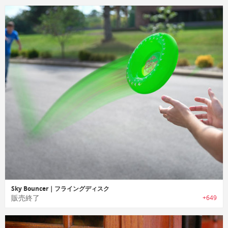
Sky Bouncer｜フライングディスク
販売終了
+649