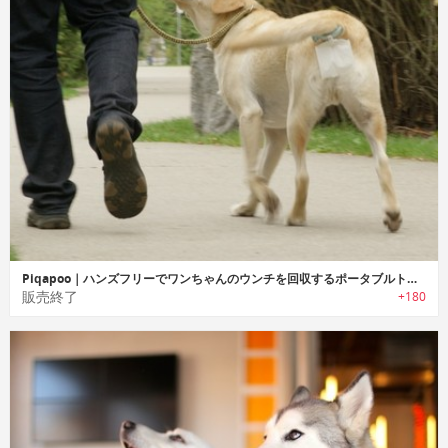
Piqapoo｜ハンズフリーでワンちゃんのウンチを回収するポータブルトイレ「ピークアプー」
販売終了
+180