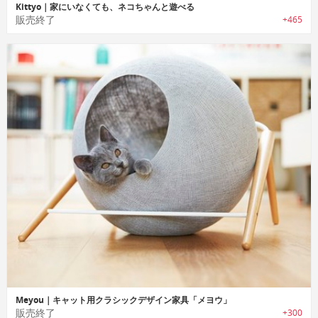
Kittyo｜家にいなくても、ネコちゃんと遊べる
販売終了
+465
Meyou｜キャット用クラシックデザイン家具「メヨウ」
販売終了
+300