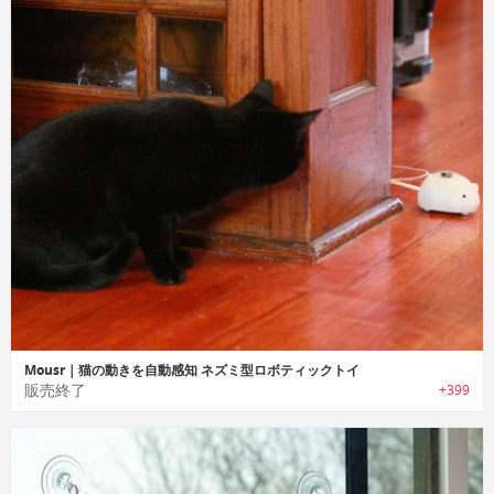
Mousr｜猫の動きを自動感知 ネズミ型ロボティックトイ
販売終了
+399