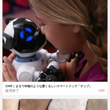
CHiP｜まるで本物のような愛くるしいスマートドッグ「チップ」
販売終了
+209