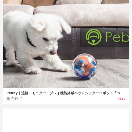
Pebby｜追跡・モニター・プレイ機能搭載ペットシッターロボット「ペビィー」
販売終了
+228