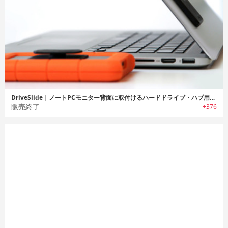
DriveSlide｜ノートPCモニター背面に取付けるハードドライブ・ハブ用アタッチメント「ダイブスライド」
販売終了
+376