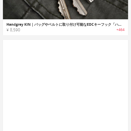
Handgrey KIN｜バッグやベルトに取り付け可能なEDCキーフック「ハンドグレイキン」
¥ 8,590
+464