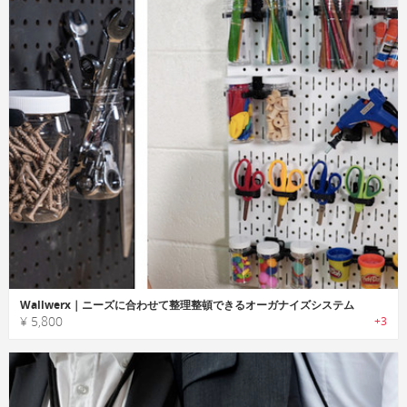
Wallwerx｜ニーズに合わせて整理整頓できるオーガナイズシステム
¥ 5,800
+3