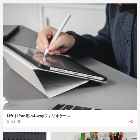
Lift｜iPad用の4-wayフォリオケース
¥ 8,600
+2