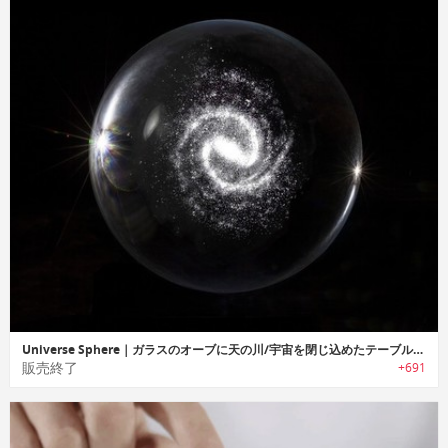
Universe Sphere｜ガラスのオーブに天の川/宇宙を閉じ込めたテーブルオーナメント「ユニバーススフェア」
販売終了
+691