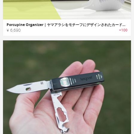
Porcupine Organizer｜ヤマアラシをモチーフにデザインされたカードオーガナイザー「ポーキュパインオーガナイザー」
¥ 6,690
+100