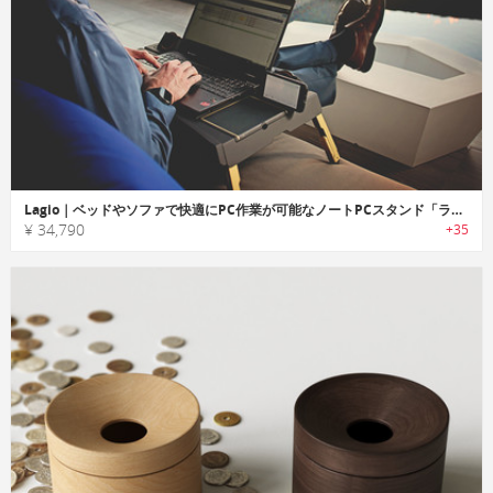
Lagio｜ベッドやソファで快適にPC作業が可能なノートPCスタンド「ラギーオ」
¥ 34,790
+35