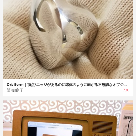
Orbiform｜頂点/エッジがあるのに球体のように転がる不思議なオブジェクト「オービフォーム」
販売終了
+730