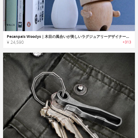
Pecanpals Woodys｜木目の風合いが美しいラグジュアリーデザイナーウッドトイ「ペカンパルウッディーズ」
¥ 24,590
+313