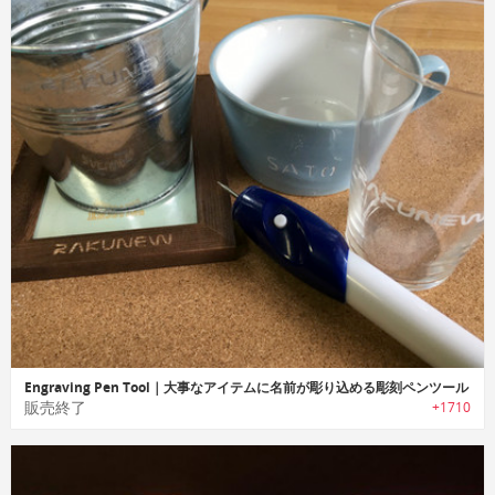
Engraving Pen Tool｜大事なアイテムに名前が彫り込める彫刻ペンツール
販売終了
+1710