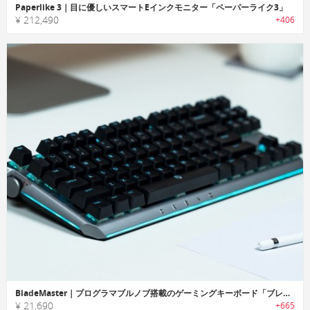
Paperlike 3｜目に優しいスマートEインクモニター「ペーパーライク3」
¥ 212,490
+406
BladeMaster｜プログラマブルノブ搭載のゲーミングキーボード「ブレードマスター」
¥ 21,690
+665