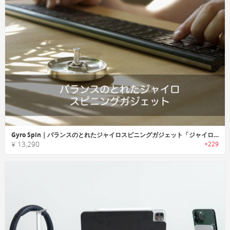
Gyro Spin｜バランスのとれたジャイロスピニングガジェット「ジャイロスピン」
¥ 13,290
+229