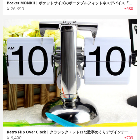
Pocket MONKII｜ポケットサイズのポータブルフィットネスデバイス「ポケットモンキー」
¥ 26,890
+580
Retro Flip Over Clock｜クラシック・レトロな数字めくりデザインテーブルクロック
¥ 8,490
+703