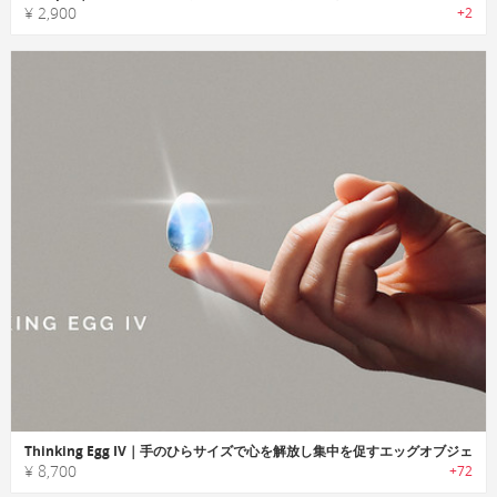
¥ 2,900
+2
Thinking Egg IV｜手のひらサイズで心を解放し集中を促すエッグオブジェ
¥ 8,700
+72