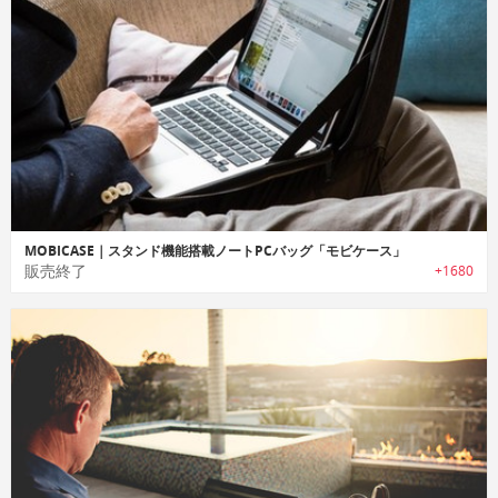
MOBICASE｜スタンド機能搭載ノートPCバッグ「モビケース」
販売終了
+1680