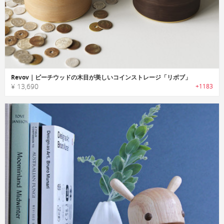
Revov｜ビーチウッドの木目が美しいコインストレージ「リボブ」
¥ 13,690
+1183