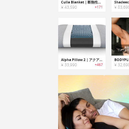
Culla Blanket｜断熱性・防水性に優れたグラフェンアウトドアブランケット「クラブランケット」
¥ 43,590
¥ 83,69
+171
Alpha Pillow 2｜アクアクーリングメンブレン注入の冷感メモリーフォームピロー「アルファピロー2」
¥ 33,990
¥ 32,69
+467