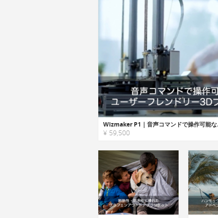
¥ 59,500