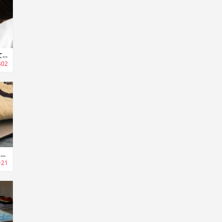
Ostrichpillow Light｜ネックサポート・アイカバーとしても使用可能なキャップデザイントラベルピロー
402
AIRDOT｜スーツケース内のスペースを広く使える真空圧縮ポンプ「エアドット」
+21