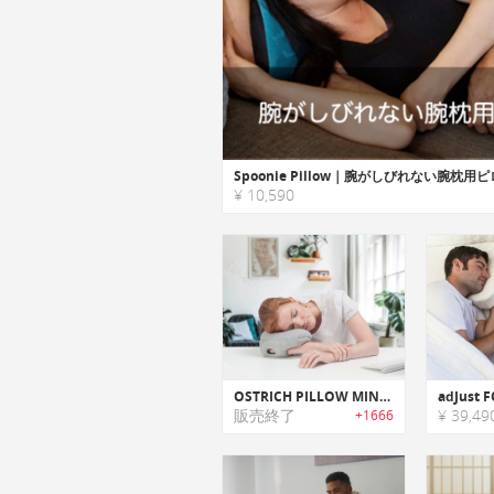
¥ 10,590
OSTRICH PILLOW MINI｜お手軽仮眠枕
販売終了
¥ 39,49
+1666