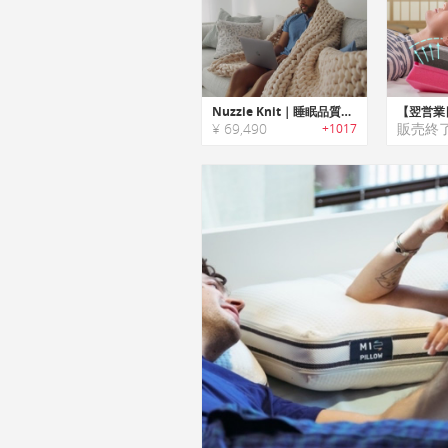
Nuzzie Knit｜睡眠品質をアップグレードするニットウェイトブランケット「ナジーニット」
¥ 69,490
販売終
+1017