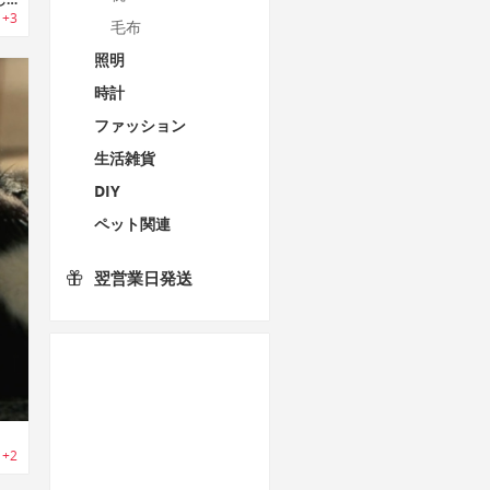
+3
毛布
照明
時計
ファッション
生活雑貨
DIY
ペット関連
翌営業日発送
+2