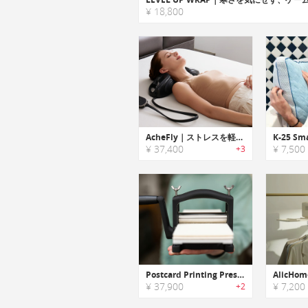
¥ 18,800
AcheFly｜ストレスを軽減し、姿勢を改善しながら首をマッサージしてくれるピロー
¥ 37,400
¥ 7,500
+3
Postcard Printing Press｜ハガキサイズのプレス印刷機
¥ 37,900
¥ 7,200
+2