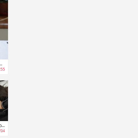
r｜糸の量・長さを正確に測定可能な電動手芸用カウンター「ヤーンカウンター」
255
Waveform｜頭を重力の中心で包み込むようにサポートする快眠ピロー「ウェーブフォーム」
704