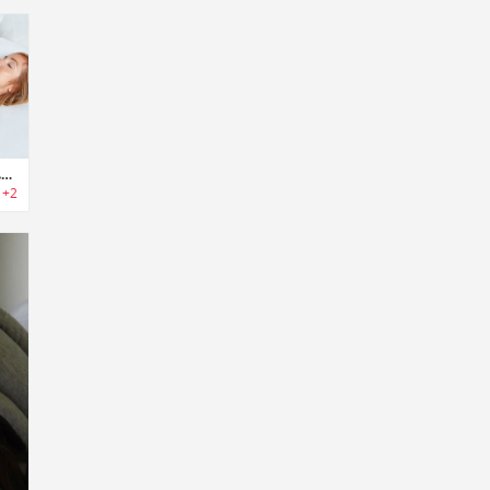
Weighted Sleeper｜ハグのような感触で睡眠品質を向上する荷重抱き枕「ウェイトスリーパー」
+2