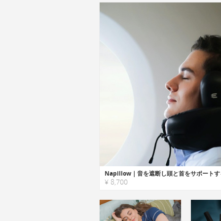
¥ 8,700